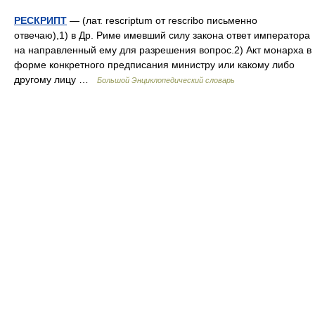
РЕСКРИПТ
— (лат. rescriptum от rescribo письменно
отвечаю),1) в Др. Риме имевший силу закона ответ императора
на направленный ему для разрешения вопрос.2) Акт монарха в
форме конкретного предписания министру или какому либо
другому лицу …
Большой Энциклопедический словарь