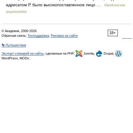
адресатом Р. было высокопоставленное лицо …
Юридическая
энциклопедия
© Академик, 2000-2026
18+
Обратная связь:
Техподдержка
,
Реклама на сайте
👣 Путешествия
Экспорт словарей на сайты
, сделанные на PHP,
Joomla,
Drupal,
WordPress, MODx.