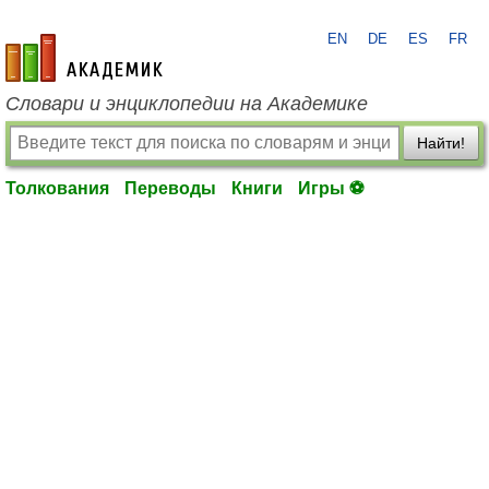
EN
DE
ES
FR
academic.ru
Словари и энциклопедии на Академике
Найти!
Толкования
Переводы
Книги
Игры ⚽